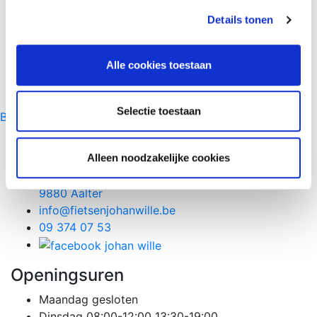
Details tonen
Alle cookies toestaan
Selectie toestaan
Back to top
Contact info
Alleen noodzakelijke cookies
Fietsen Johan Wille,
Bellemstraat 45
9880 Aalter
info@fietsenjohanwille.be
09 374 07 53
Openingsuren
Maandag
gesloten
Dinsdag
08:00-12:00 13:30-19:00