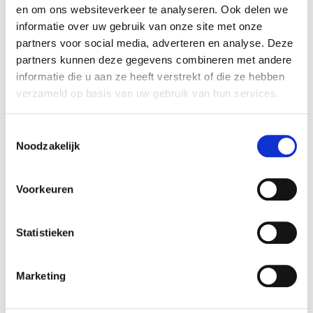
en om ons websiteverkeer te analyseren. Ook delen we
info@fietsenjohanwille.be
informatie over uw gebruik van onze site met onze
Fietsen Johan Wille
partners voor social media, adverteren en analyse. Deze
Bellemstraat 45
partners kunnen deze gegevens combineren met andere
9880 Aalter
informatie die u aan ze heeft verstrekt of die ze hebben
verzameld op basis van uw gebruik van hun services.
BE 0648.257.631
OPEN
Toestemmingsselectie
Noodzakelijk
Maandag
gesloten
Dinsdag
08:00-12:00 13:30-19:00
Voorkeuren
Woensdag
13:30-19:00
Donderdag
gesloten
Vrijdag
13:30-19:00
Statistieken
Zaterdag
08:00-12:00 13:30-18:00
Zondag
gesloten
Marketing